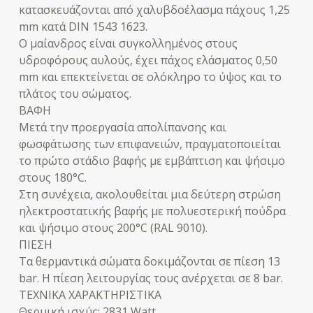
κατασκευάζονται από χαλυβδοέλασμα πάχους 1,25
mm κατά DIN 1543 1623.
Ο μαίανδρος είναι συγκολλημένος στους
υδροφόρους αυλούς, έχει πάχος ελάσματος 0,50
mm και επεκτείνεται σε ολόκληρο το ύψος και το
πλάτος του σώματος.
ΒΑΦΗ
Μετά την προεργασία απολίπανσης και
φωσφάτωσης των επιφανειών, πραγματοποιείται
το πρώτο στάδιο βαφής με εμβάπτιση και ψήσιμο
στους 180°C.
Στη συνέχεια, ακολουθείται μια δεύτερη στρώση
ηλεκτροστατικής βαφής με πολυεστερική πούδρα
και ψήσιμο στους 200°C (RAL 9010).
ΠΙΕΣΗ
Τα θερμαντικά σώματα δοκιμάζονται σε πίεση 13
bar. Η πίεση λειτουργίας τους ανέρχεται σε 8 bar.
ΤΕΧΝΙΚΑ ΧΑΡΑΚΤΗΡΙΣΤΙΚΑ
Θερμική ισχύς: 2831 Watt