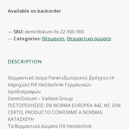
Available on backorder
SKU:
demirdokum-fix 22-900-900
Categories:
Θέρμανση
,
Θερμαντικά σώματα
DESCRIPTION
Θερμαντικό σώμα Panel εξωτερικού βρόγχου (4
παροχών) FIX Heiztechnik Γερμανικών
προδιαγραφών.
DemirDokum – Vaillant Group
ΠΙΣΤΟΠΟΙΗΣΕΙΣ: ΕΝ NORMA EUROPEA 442, NF, DIN
CERTO, PRODUCTO CONFORME A NORMAS
ΚΑΤΑΣΚΕΥΗ
Τα θερμαντικά σώματα FIX Heiztechnik