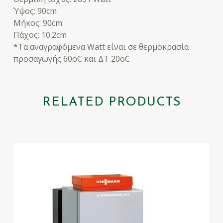
Ύψος: 90cm
Μήκος: 90cm
Πάχος: 10.2cm
*Τα αναγραφόμενα Watt είναι σε θερμοκρασία
προσαγωγής 60οC και ΔΤ 20οC
RELATED PRODUCTS