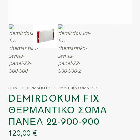
HOME
/
ΘΈΡΜΑΝΣΗ
/
ΘΕΡΜΑΝΤΙΚΆ ΣΏΜΑΤΑ
/
DEMIRDOKUM FIX
ΘΕΡΜΑΝΤΙΚΌ ΣΏΜΑ
ΠΆΝΕΛ 22-900-900
120,00
€