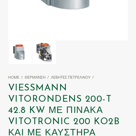
HOME
/
ΘΈΡΜΑΝΣΗ
/
ΛΈΒΗΤΕΣ ΠΕΤΡΕΛΑΊΟΥ
/
VIESSMANN
VITORONDENS 200-T
42.8 KW ΜΕ ΠΊΝΑΚΑ
VITOTRONIC 200 KO2B
ΚΑΙ ΜΕ ΚΑΥΣΤΉΡΑ