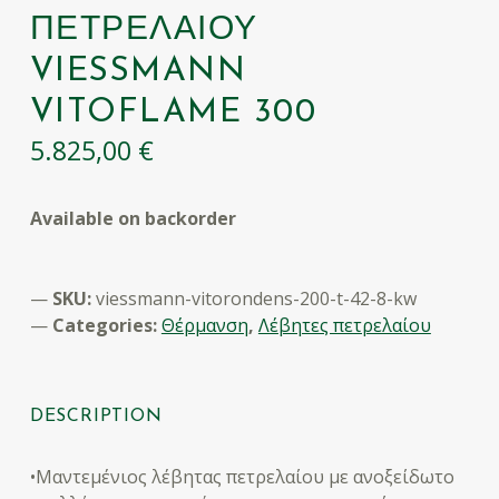
ΠΕΤΡΕΛΑΊΟΥ
VIESSMANN
VITOFLAME 300
5.825,00
€
Available on backorder
SKU:
viessmann-vitorondens-200-t-42-8-kw
Categories:
Θέρμανση
,
Λέβητες πετρελαίου
DESCRIPTION
•Μαντεμένιος λέβητας πετρελαίου με ανοξείδωτο