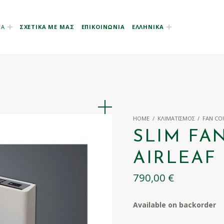
ΤΑ
ΣΧΕΤΙΚΑ ΜΕ ΜΑΣ
ΕΠΙΚΟΙΝΩΝΙΑ
ΕΛΛΗΝΙΚΆ
HOME
/
ΚΛΙΜΑΤΙΣΜΌΣ
/
FAN CO
SLIM FA
AIRLEAF 
790,00
€
Available on backorder