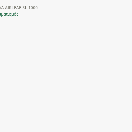
VA AIRLEAF SL 1000
ιματισμός