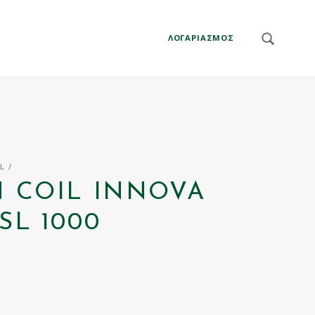
SEARCH
Search for:
ΛΟΓΑΡΙΑΣΜΟΣ
IL
/
N COIL INNOVA
SL 1000