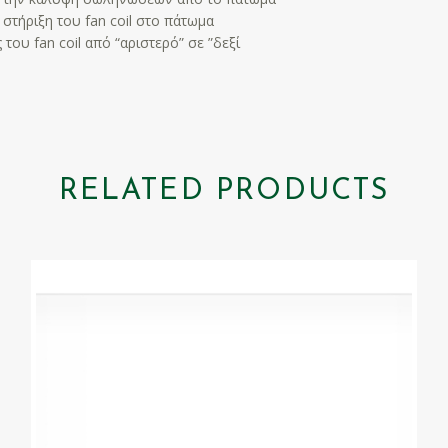
 στήριξη του fan coil στο πάτωμα
 του fan coil από “αριστερό” σε ”δεξί
RELATED PRODUCTS