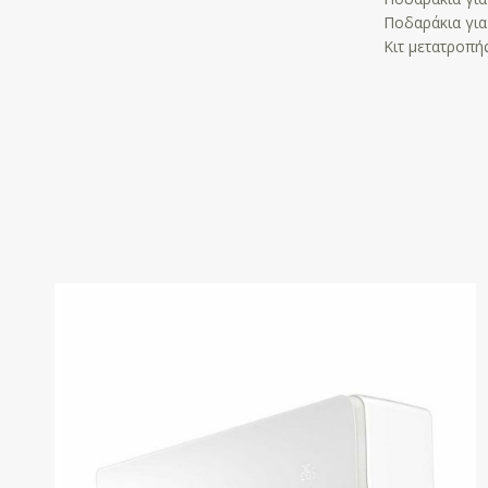
Ποδαράκια για
Kιτ μετατροπής