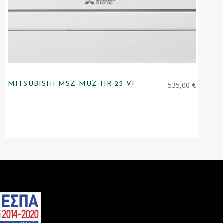
MITSUBISHI MSZ-MUZ-HR 25 VF
535,00
€