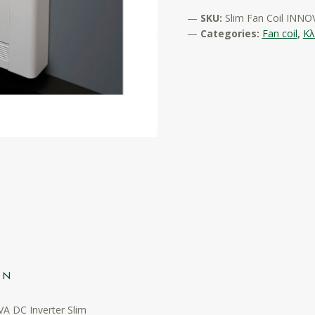
SKU:
Slim Fan Coil INNO
Categories:
Fan coil
,
Κλ
ON
A DC Inverter Slim