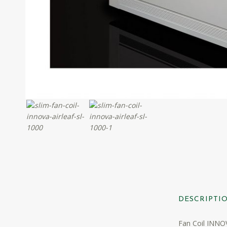
DESCRIPTI
Fan Coil INNOV