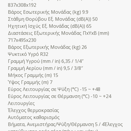
837x308x192
Βάρος Εσωτερικής Μονάδας (kg) 9.9
Στάθμη Θορύβου Εξ. Μονάδας (dB(A)) 50
Ηχητική Ισχύς Εξ. Μονάδας (dB(A)) 65
Διαστάσεις Εξωτερικής Μονάδας ΠxΥxΒ (mm)
717x495x230
Βάρος Εξωτερικής Μονάδας (kg) 26
Ψυκτικό Υγρό R32
Γραμμή Υγρού (mm / in) 6,35 / 1/4″
Γραμμή Αερίου (mm / in) 9,5 / 3/8″
Μήκος Γραμμής (m) 15
Ύψος Γραμμής (m) 7
Εύρος Λειτουργίας σε Ψύξη (°C) -15 ~ +48
Εύρος Λειτουργίας σε Θέρμανση (°C) -10 ~ +24
Λειτουργίες
Έλεγχος θερμοκρασίας
Αυτόματος καθαρισμός
Βήματα, Ανεμιστήρας/Ψύξη/Θέρμανση 5 / 4Έλεγχος