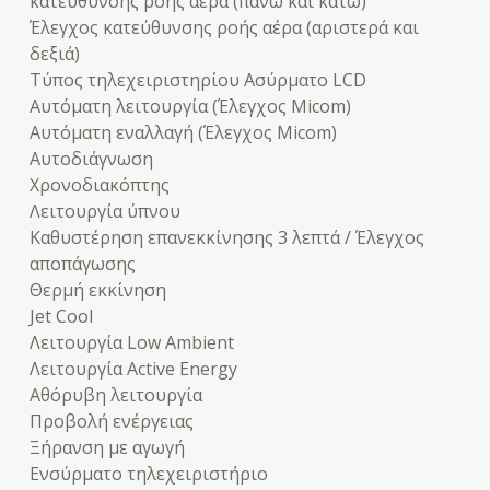
κατεύθυνσης ροής αέρα (πάνω και κάτω)
Έλεγχος κατεύθυνσης ροής αέρα (αριστερά και
δεξιά)
Τύπος τηλεχειριστηρίου Ασύρματο LCD
Αυτόματη λειτουργία (Έλεγχος Micom)
Αυτόματη εναλλαγή (Έλεγχος Micom)
Αυτοδιάγνωση
Χρονοδιακόπτης
Λειτουργία ύπνου
Καθυστέρηση επανεκκίνησης 3 λεπτά / Έλεγχος
αποπάγωσης
Θερμή εκκίνηση
Jet Cool
Λειτουργία Low Ambient
Λειτουργία Active Energy
Αθόρυβη λειτουργία
Προβολή ενέργειας
Ξήρανση με αγωγή
Ενσύρματο τηλεχειριστήριο