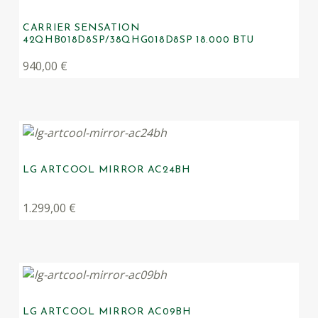
CARRIER SENSATION
42QHB018D8SP/38QHG018D8SP 18.000 BTU
940,00
€
LG ARTCOOL MIRROR AC24BH
1.299,00
€
LG ARTCOOL MIRROR AC09BH