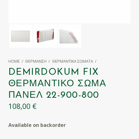
HOME
/
ΘΈΡΜΑΝΣΗ
/
ΘΕΡΜΑΝΤΙΚΆ ΣΏΜΑΤΑ
/
DEMIRDOKUM FIX
ΘΕΡΜΑΝΤΙΚΌ ΣΏΜΑ
ΠΆΝΕΛ 22-900-800
108,00
€
Available on backorder