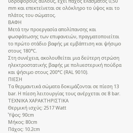
υδροφόρους αυλούς, έχει πάχος ελάσματος 0,50
mm και επεκτείνεται σε ολόκληρο το ύψος και το
πλάτος του σώματος.
ΒΑΦΗ
Μετά την προεργασία απολίπανσης και
φωσφάτωσης των επιφανειών, πραγματοποιείται
το πρώτο στάδιο βαφής με εμβάπτιση και ψήσιμο
στους 180°C.
Στη συνέχεια, ακολουθείται μια δεύτερη στρώση
ηλεκτροστατικής βαφής με πολυεστερική πούδρα
και ψήσιμο στους 200°C (RAL 9010).
ΠΙΕΣΗ
Τα θερμαντικά σώματα δοκιμάζονται σε πίεση 13
bar. Η πίεση λειτουργίας τους ανέρχεται σε 8 bar.
ΤΕΧΝΙΚΑ ΧΑΡΑΚΤΗΡΙΣΤΙΚΑ
Θερμική ισχύς: 2517 Watt
Ύψος: 90cm
Μήκος: 80cm
Πάχος: 10.2cm