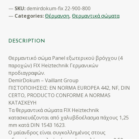
SKU:
demirdokum-fix 22-900-800
Categories:
Θέρμανση
,
Θερμαντικά σώματα
DESCRIPTION
Θερμαντικό σώμα Panel εξωτερικού βρόγχου (4
παροχών) FIX Heiztechnik Γερμανικών
προδιαγραφών.
DemirDokum – Vaillant Group
ΠΙΣΤΟΠΟΙΗΣΕΙΣ: ΕΝ NORMA EUROPEA 442, NF, DIN
CERTO, PRODUCTO CONFORME A NORMAS
ΚΑΤΑΣΚΕΥΗ
Τα θερμαντικά σώματα FIX Heiztechnik
κατασκευάζονται από χαλυβδοέλασμα πάχους 1,25
mm κατά DIN 1543 1623.
Ο μαίανδρος είναι συγκολλημένος στους