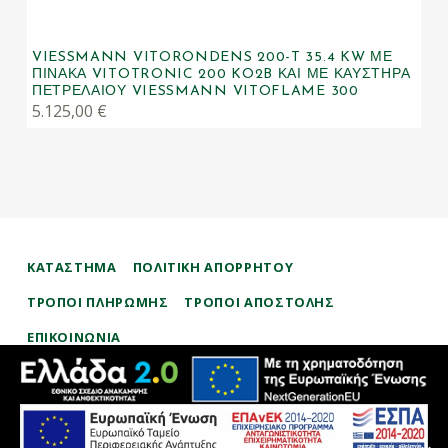
VIESSMANN VITORONDENS 200-T 35.4 KW ΜΕ
ΠΊΝΑΚΑ VITOTRONIC 200 KO2B ΚΑΙ ΜΕ ΚΑΥΣΤΉΡΑ
ΠΕΤΡΕΛΑΊΟΥ VIESSMANN VITOFLAME 300
5.125,00
€
ΚΑΤΑΣΤΗΜΑ
ΠΟΛΙΤΙΚΉ ΑΠΟΡΡΉΤΟΥ
ΤΡΌΠΟΙ ΠΛΗΡΩΜΉΣ
ΤΡΌΠΟΙ ΑΠΟΣΤΟΛΉΣ
ΕΠΙΚΟΙΝΩΝΊΑ
therman.gr