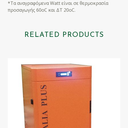
*Τα αναγραφόμενα Watt είναι σε θερμοκρασία
προσαγωγής 60οC και ΔΤ 20οC.
RELATED PRODUCTS