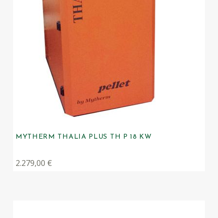
MYTHERM THALIA PLUS TH P 18 KW
2.279,00
€