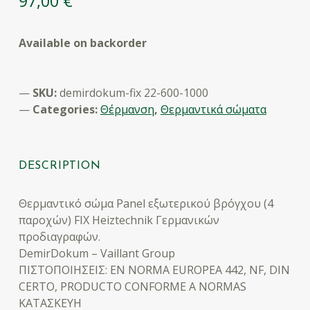
97,00
€
Available on backorder
SKU:
demirdokum-fix 22-600-1000
Categories:
Θέρμανση
,
Θερμαντικά σώματα
DESCRIPTION
Θερμαντικό σώμα Panel εξωτερικού βρόγχου (4
παροχών) FIX Heiztechnik Γερμανικών
προδιαγραφών.
DemirDokum – Vaillant Group
ΠΙΣΤΟΠΟΙΗΣΕΙΣ: ΕΝ NORMA EUROPEA 442, NF, DIN
CERTO, PRODUCTO CONFORME A NORMAS
ΚΑΤΑΣΚΕΥΗ