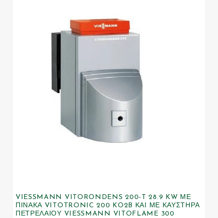
VIESSMANN VITORONDENS 200-T 28.9 KW ΜΕ
ΠΊΝΑΚΑ VITOTRONIC 200 KO2B ΚΑΙ ΜΕ ΚΑΥΣΤΉΡΑ
ΠΕΤΡΕΛΑΊΟΥ VIESSMANN VITOFLAME 300