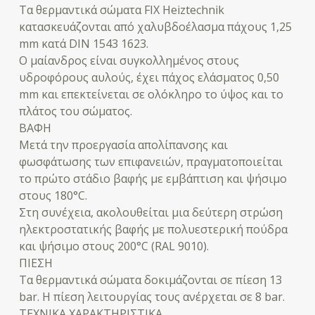
Τα θερμαντικά σώματα FIX Heiztechnik
κατασκευάζονται από χαλυβδοέλασμα πάχους 1,25
mm κατά DIN 1543 1623.
Ο μαίανδρος είναι συγκολλημένος στους
υδροφόρους αυλούς, έχει πάχος ελάσματος 0,50
mm και επεκτείνεται σε ολόκληρο το ύψος και το
πλάτος του σώματος.
ΒΑΦΗ
Μετά την προεργασία απολίπανσης και
φωσφάτωσης των επιφανειών, πραγματοποιείται
το πρώτο στάδιο βαφής με εμβάπτιση και ψήσιμο
στους 180°C.
Στη συνέχεια, ακολουθείται μια δεύτερη στρώση
ηλεκτροστατικής βαφής με πολυεστερική πούδρα
και ψήσιμο στους 200°C (RAL 9010).
ΠΙΕΣΗ
Τα θερμαντικά σώματα δοκιμάζονται σε πίεση 13
bar. Η πίεση λειτουργίας τους ανέρχεται σε 8 bar.
ΤΕΧΝΙΚΑ ΧΑΡΑΚΤΗΡΙΣΤΙΚΑ