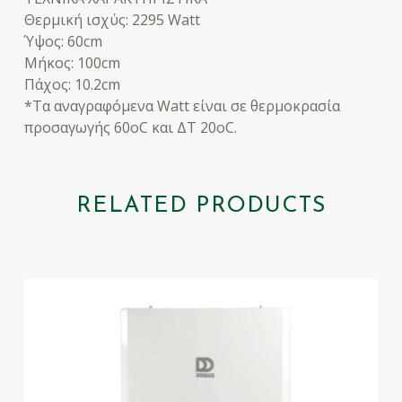
Θερμική ισχύς: 2295 Watt
Ύψος: 60cm
Μήκος: 100cm
Πάχος: 10.2cm
*Τα αναγραφόμενα Watt είναι σε θερμοκρασία
προσαγωγής 60οC και ΔΤ 20οC.
RELATED PRODUCTS